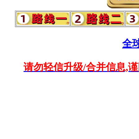
全
请勿轻信升级/合并信息,